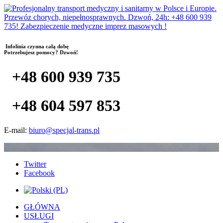
Infolinia czynna całą dobę
Potrzebujesz pomocy? Dzwoń!
+48 600 939 735
+48 604 597 853
E-mail:
biuro@specjal-trans.pl
Twitter
Facebook
GŁÓWNA
USŁUGI