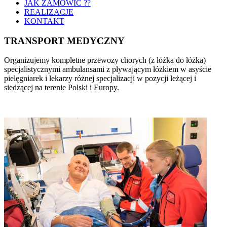
JAK ZAMÓWIĆ ??
REALIZACJE
KONTAKT
TRANSPORT MEDYCZNY
Organizujemy kompletne przewozy chorych (z łóżka do łóżka)
specjalistycznymi ambulansami z pływającym łóżkiem w asyście
pielęgniarek i lekarzy różnej specjalizacji w pozycji leżącej i
siedzącej na terenie Polski i Europy.