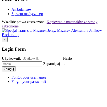
USŁUGI WYNAJMU:
Ambulansów
Sprzętu medycznego
Wszelkie prawa zastrzeżone!
Kopiowanie materiałów ze strony
zabronione.
Back to top
×
Login Form
Użytkownik
Hasło
Zapamiętaj
Zaloguj
Forgot your username?
Forgot your password?