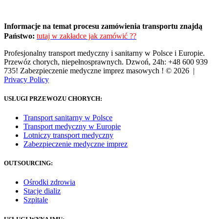
Informacje na temat procesu zamówienia transportu znajdą
Państwo:
tutaj w zakładce jak zamówić ??
Profesjonalny transport medyczny i sanitarny w Polsce i Europie.
Przewóz chorych, niepełnosprawnych. Dzwoń, 24h: +48 600 939
735! Zabezpieczenie medyczne imprez masowych !
© 2026 |
Privacy Policy
USŁUGI PRZEWOZU CHORYCH:
Transport sanitarny w Polsce
Transport medyczny w Europie
Lotniczy transport medyczny
Zabezpieczenie medyczne imprez
OUTSOURCING:
Ośrodki zdrowia
Stacje dializ
Szpitale